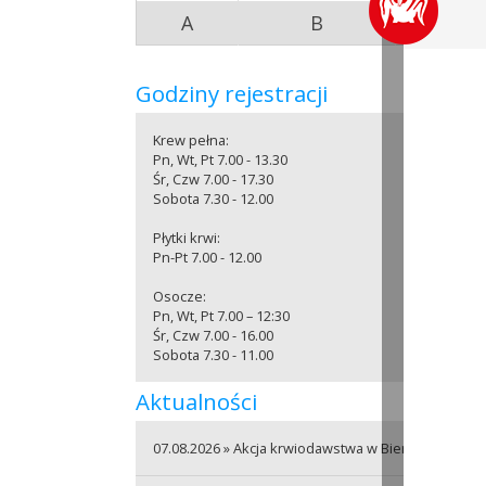
A
B
A
Godziny rejestracji
Krew pełna:
Pn, Wt, Pt 7.00 - 13.30
Śr, Czw 7.00 - 17.30
Sobota 7.30 - 12.00
Płytki krwi:
Pn-Pt 7.00 - 12.00
Osocze:
Pn, Wt, Pt 7.00 – 12:30
Śr, Czw 7.00 - 16.00
Sobota 7.30 - 11.00
Aktualności
07.08.2026 » Akcja krwiodawstwa w Bierutowie