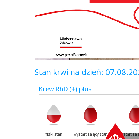
Stan krwi na dzień: 07.08.2
Krew RhD (+) plus
niski stan
wystarczający stan
wystarczaj