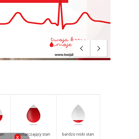
tan
wystarczający stan
bardzo niski stan