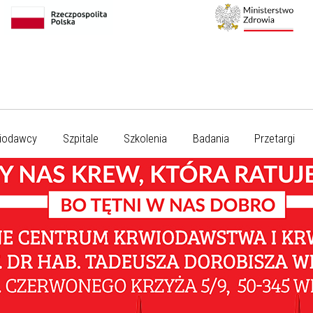
iodawcy
Szpitale
Szkolenia
Badania
Przetargi