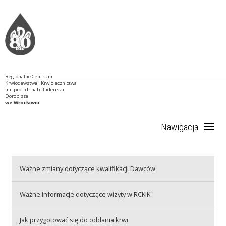
Regionalne Centrum
Krwiodawstwa i Krwiolecznictwa
im. prof. dr hab. Tadeusza
Dorobisza
we Wrocławiu
Nawigacja
Start
Ważne zmiany dotyczące kwalifikacji Dawców
Ważne informacje dotyczące wizyty w RCKIK
RCKiK
Jak przygotować się do oddania krwi