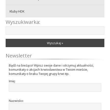
Kluby HDK
Wyszukiwarka:
Wyszukaj »
Newsletter
Bądź na bieżąco! Wpisz swoje dane i otrzymuj aktualności,
komunikaty o akcjach krwiodawstwa w Twoim mieście,
komunikaty o braku Twojej grupy krwi itp.
Imię:
Nazwisko: