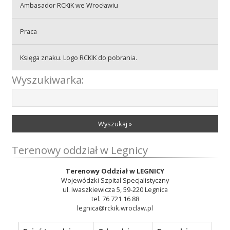
Ambasador RCKiK we Wrocławiu
Praca
Praca
Księga znaku. Logo RCKIK do pobrania.
Praktyki
Wyszukiwarka:
Wyszukaj »
Terenowy oddział w Legnicy
Terenowy Oddział w LEGNICY
Wojewódzki Szpital Specjalistyczny
ul. Iwaszkiewicza 5, 59-220 Legnica
tel. 76 721 16 88
legnica@rckik.wroclaw.pl