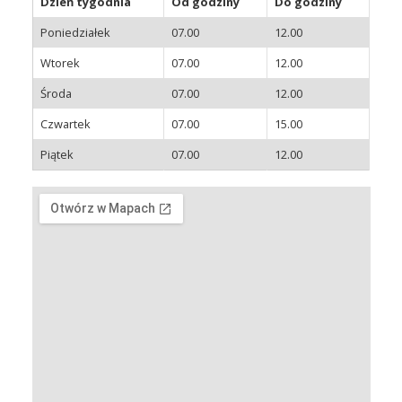
Dzień tygodnia
Od godziny
Do godziny
Poniedziałek
07.00
12.00
Wtorek
07.00
12.00
Środa
07.00
12.00
Czwartek
07.00
15.00
Piątek
07.00
12.00