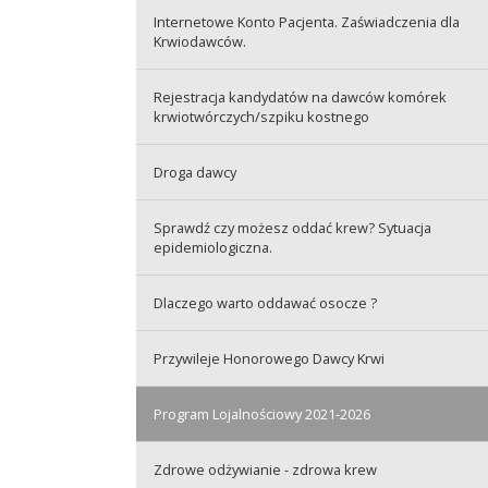
Internetowe Konto Pacjenta. Zaświadczenia dla
Krwiodawców.
Rejestracja kandydatów na dawców komórek
krwiotwórczych/szpiku kostnego
Droga dawcy
Sprawdź czy możesz oddać krew? Sytuacja
epidemiologiczna.
Dlaczego warto oddawać osocze ?
Przywileje Honorowego Dawcy Krwi
Program Lojalnościowy 2021-2026
Zdrowe odżywianie - zdrowa krew