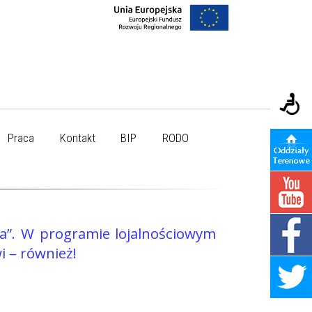
Praca
Kontakt
BIP
RODO
la”. W programie lojalnościowym
– również!