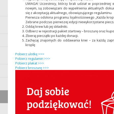
UWAGA! Uczestnicy, którzy brali udział w poprzedniej 
nowym, są zobowiązani do wypełnienia aktualnych dok
się z akceptacją aktualnego, obowiązującego regulaminu.
Pierwsza odsłona programu lojalnościowego „Każda kropl
Zebrane podczas pierwszej edycji niewykorzystane pieczą
Oddaj krew lub jej składniki.
Odbierz w rejestracji pakiet startowy – broszurę oraz kup
Zbieraj pieczątki po każdej donacji.
Zachęcaj znajomych do oddawania krwi – za każdą zap
kroplę
Pobierz ulotkę >>>
Pobierz regulamin >>>
Pobierz plakat >>>
Pobierz broszurę >>>