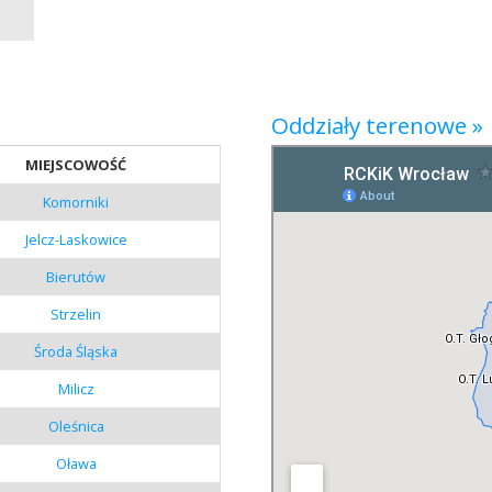
Oddziały terenowe »
MIEJSCOWOŚĆ
Komorniki
Jelcz-Laskowice
Bierutów
Strzelin
Środa Śląska
Milicz
Oleśnica
Oława