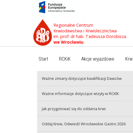
Regionalne Centrum
Krwiodawstwa i Krwiolecznictwa
im. prof. dr hab. Tadeusza Dorobisza
we Wrocławiu
Start
RCKiK
Akcje wyjazdowe
Krw
Ważne zmiany dotyczące kwalifikacji Dawców
Ważne informacje dotyczące wizyty w RCKIK
Jak przygotować się do oddania krwi
Oddaj Krew, Odwiedź Wrocławskie Gastro 2026