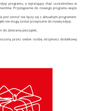
edycji programu, a wyrażający chęć uczestnictwa w
umentów. Przystąpienie do nowego programu wiąże
a jest cenna” nie łączy się z aktualnym programem.
tki nie mogą zostać przepisane do nowej edycji.
on do zbierania pieczątek.
roszoną przez siebie osobę otrzymasz dodatkową