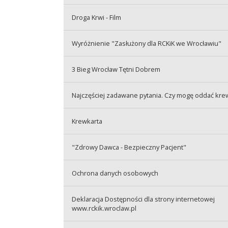
Droga Krwi - Film
Wyróżnienie "Zasłużony dla RCKiK we Wrocławiu"
3 Bieg Wrocław Tętni Dobrem
Najczęściej zadawane pytania. Czy mogę oddać kre
Krewkarta
"Zdrowy Dawca - Bezpieczny Pacjent"
Ochrona danych osobowych
Deklaracja Dostępności dla strony internetowej
www.rckik.wroclaw.pl