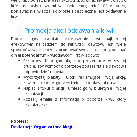
które nie były dawcami wcześniej mogą mieć różne opory,
ponieważ nie wiedzą jak proste i bezpieczne jest oddawanie
krwi.
Promocja akcji oddawania krwi
Podczas gdy osobiste zaproszenie jest najbardziej
efektywnym narzędziem do rekrutacji dawców, jest wiele
sposobów, w jaki możesz promować swoją akcję i przypominać
o niej potencjalnym krwiodawcom. Przykładowo:
Przeprowadź pogadankę lub prezentację w swojej
grupie, aby wzmocnić potrzebę zgłaszania się dawców i
odpowiedzieć na pytania.
Wykorzystaj plakaty i ulotki reklamujące Twoją akcję,
zawierające datę, godziny i miejsce oddawania krwi.
Napisz artykuł o akcji i umieść go w biuletynie Twojej
organizacji
Roześlij emaile z informacją o poborze krwi, który
organizujesz.
Pobierz:
Deklaracja Organizatora Akcji