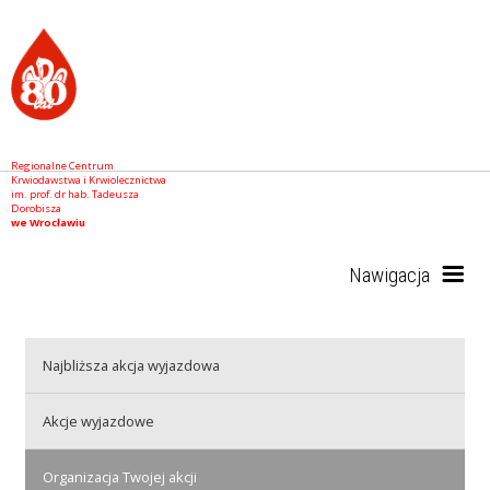
Regionalne Centrum
Krwiodawstwa i Krwiolecznictwa
im. prof. dr hab. Tadeusza
Dorobisza
we Wrocławiu
Nawigacja
Start
Najbliższa akcja wyjazdowa
Akcje wyjazdowe
RCKiK
Organizacja Twojej akcji