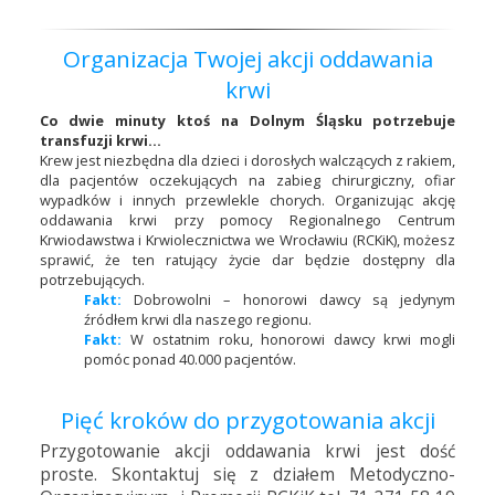
Organizacja Twojej akcji oddawania
krwi
Co dwie minuty ktoś na Dolnym Śląsku potrzebuje
transfuzji krwi…
Krew jest niezbędna dla dzieci i dorosłych walczących z rakiem,
dla pacjentów oczekujących na zabieg chirurgiczny, ofiar
wypadków i innych przewlekle chorych. Organizując akcję
oddawania krwi przy pomocy Regionalnego Centrum
Krwiodawstwa i Krwiolecznictwa we Wrocławiu (RCKiK), możesz
sprawić, że ten ratujący życie dar będzie dostępny dla
potrzebujących.
Fakt:
Dobrowolni – honorowi dawcy są jedynym
źródłem krwi dla naszego regionu.
Fakt:
W ostatnim roku, honorowi dawcy krwi mogli
pomóc ponad 40.000 pacjentów.
Pięć kroków do przygotowania akcji
Przygotowanie akcji oddawania krwi jest dość
proste. Skontaktuj się z działem Metodyczno-