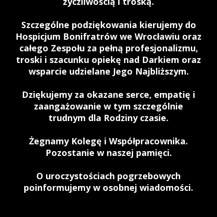
życzliwością i troską.
Szczególne podziękowania kierujemy do
Hospicjum Bonifratrów we Wrocławiu oraz
całego Zespołu za pełną profesjonalizmu,
troski i szacunku opiekę nad Darkiem oraz
wsparcie udzielane Jego Najbliższym.
Dziękujemy za okazane serce, empatię i
zaangażowanie w tym szczególnie
trudnym dla Rodziny czasie.
Żegnamy Kolegę i Współpracownika.
Pozostanie w naszej pamięci.
O uroczystościach pogrzebowych
poinformujemy w osobnej wiadomości.