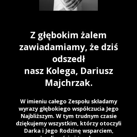
Z głębokim żalem
zawiadamiamy, że dziś
odszedł
nasz Kolega, Dariusz
Majchrzak.
W imieniu całego Zespołu składamy
wyrazy głębokiego współczucia Jego
Najbliższym. W tym trudnym czasie
dziękujemy wszystkim, którzy otoczyli
Darka i Jego Rodzinę wsparciem,