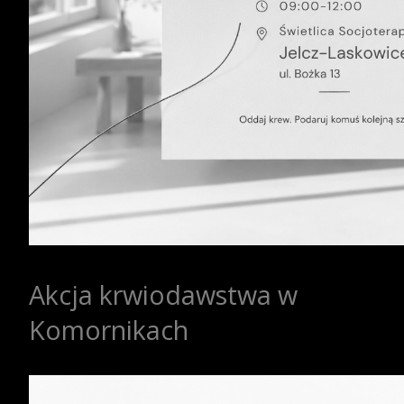
Akcja krwiodawstwa w
Komornikach