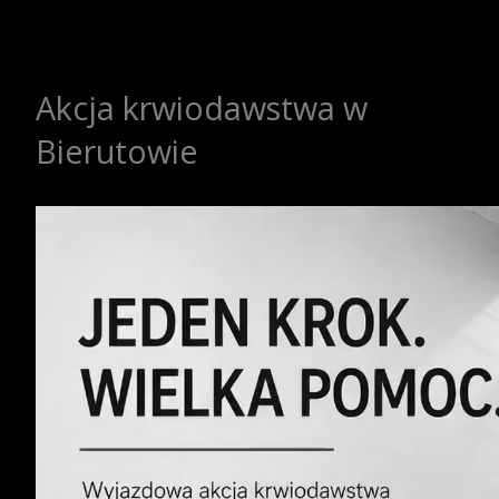
Akcja krwiodawstwa w
Bierutowie