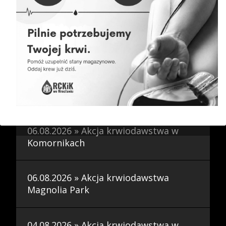
Bierutowie
07.08.2026 » Harmonogram akcji
wyjazdowych
07.08.2026 » Akcja krwiodawstwa w
Jelczu Laskowicach
06.08.2026 » Akcja krwiodawstwa w
Komornikach
06.08.2026 » Akcja krwiodawstwa
Magnolia Park
04.08.2026 » Akcja krwiodawstwa w