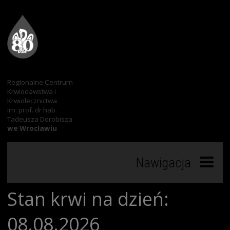
Regionalne Centrum
Krwiodawstwa i
Krwiolecznictwa
im. prof. dr hab.
Tadeusza Dorobisza
we Wrocławiu
Nawigacja
Stan krwi na dzień:
Start
08.08.2026