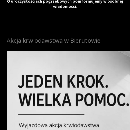
O uroczystościach pogrzebowych poinformujemy w osobnej
wiadomości.
Akcja krwiodawstwa w Bierutowie