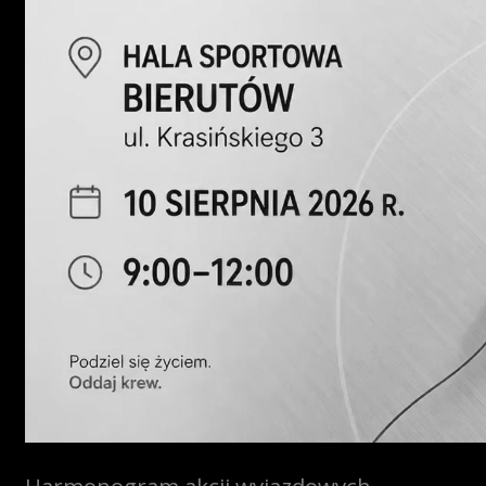
Harmonogram akcji wyjazdowych