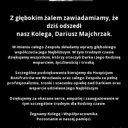
Z głębokim żalem zawiadamiamy, że
dziś odszedł
nasz Kolega, Dariusz Majchrzak.
W imieniu całego Zespołu składamy wyrazy głębokiego
współczucia Jego Najbliższym. W tym trudnym czasie
dziękujemy wszystkim, którzy otoczyli Darka i Jego Rodzinę
wsparciem, życzliwością i troską.
Szczególne podziękowania kierujemy do Hospicjum
Bonifratrów we Wrocławiu oraz całego Zespołu za pełną
profesjonalizmu, troski i szacunku opiekę nad Darkiem oraz
wsparcie udzielane Jego Najbliższym.
Dziękujemy za okazane serce, empatię i zaangażowanie w
tym szczególnie trudnym dla Rodziny czasie.
Żegnamy Kolegę i Współpracownika.
Pozostanie w naszej pamięci.