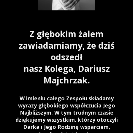
Z głębokim żalem
zawiadamiamy, że dziś
odszedł
nasz Kolega, Dariusz
Majchrzak.
W imieniu całego Zespołu składamy
wyrazy głębokiego współczucia Jego
Najbliższym. W tym trudnym czasie
dziękujemy wszystkim, którzy otoczyli
Darka i Jego Rodzinę wsparciem,