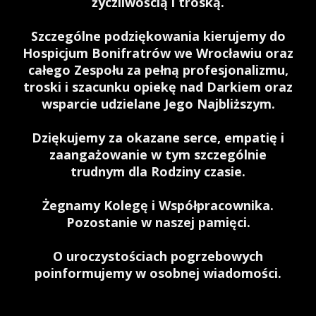
życzliwością i troską.
Szczególne podziękowania kierujemy do
Hospicjum Bonifratrów we Wrocławiu oraz
całego Zespołu za pełną profesjonalizmu,
troski i szacunku opiekę nad Darkiem oraz
wsparcie udzielane Jego Najbliższym.
Dziękujemy za okazane serce, empatię i
zaangażowanie w tym szczególnie
trudnym dla Rodziny czasie.
Żegnamy Kolegę i Współpracownika.
Pozostanie w naszej pamięci.
O uroczystościach pogrzebowych
poinformujemy w osobnej wiadomości.