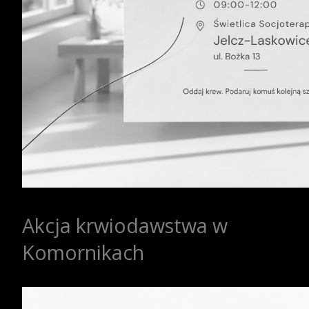
Akcja krwiodawstwa w
Komornikach