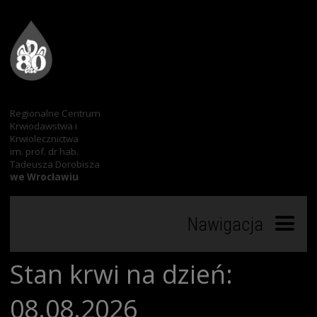
Regionalne Centrum
Krwiodawstwa i
Krwiolecznictwa
im. prof. dr hab.
Tadeusza Dorobisza
we Wrocławiu
Nawigacja
Stan krwi na dzień:
Start
08.08.2026