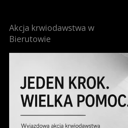
Akcja krwiodawstwa w
Bierutowie