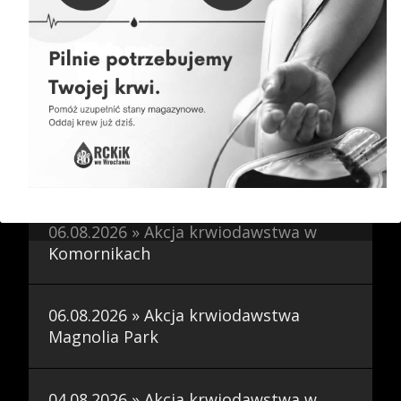
Bierutowie
07.08.2026 » Harmonogram akcji
wyjazdowych
07.08.2026 » Akcja krwiodawstwa w
Jelczu Laskowicach
06.08.2026 » Akcja krwiodawstwa w
Komornikach
06.08.2026 » Akcja krwiodawstwa
Magnolia Park
04.08.2026 » Akcja krwiodawstwa w