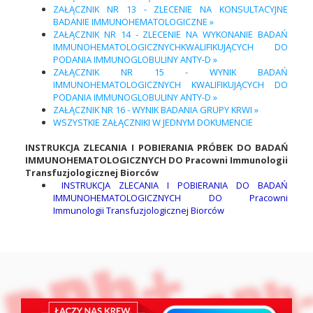
ZAŁĄCZNIK NR 13 - ZLECENIE NA KONSULTACYJNE
BADANIE IMMUNOHEMATOLOGICZNE »
ZAŁĄCZNIK NR 14 - ZLECENIE NA WYKONANIE BADAŃ
IMMUNOHEMATOLOGICZNYCHKWALIFIKUJĄCYCH DO
PODANIA IMMUNOGLOBULINY ANTY-D »
ZAŁĄCZNIK NR 15 - WYNIK BADAŃ
IMMUNOHEMATOLOGICZNYCH KWALIFIKUJĄCYCH DO
PODANIA IMMUNOGLOBULINY ANTY-D »
ZAŁĄCZNIK NR 16 - WYNIK BADANIA GRUPY KRWI »
WSZYSTKIE ZAŁĄCZNIKI W JEDNYM DOKUMENCIE
INSTRUKCJA ZLECANIA I POBIERANIA PRÓBEK DO BADAŃ
IMMUNOHEMATOLOGICZNYCH DO Pracowni Immunologii
Transfuzjologicznej Biorców
INSTRUKCJA ZLECANIA I POBIERANIA DO BADAŃ
IMMUNOHEMATOLOGICZNYCH DO Pracowni
Immunologii Transfuzjologicznej Biorców