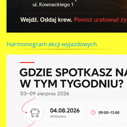
Harmonogram akcji wyjazdowych