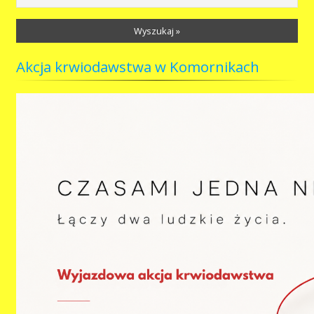
Wyszukaj »
Akcja krwiodawstwa w Komornikach