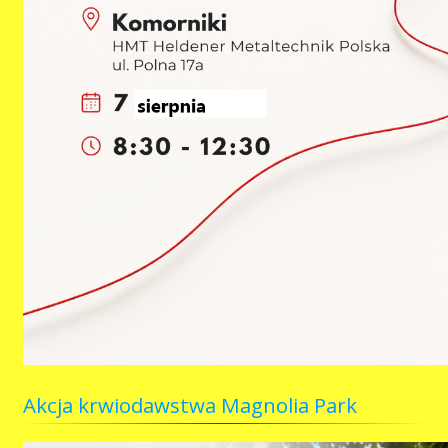
Akcja krwiodawstwa Magnolia Park