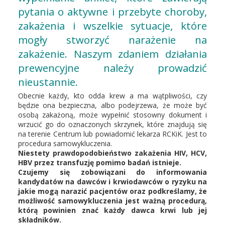
pytania o aktywne i przebyte choroby,
zakażenia i wszelkie sytuacje, które
mogły stworzyć narażenie na
zakażenie. Naszym zdaniem działania
prewencyjne należy prowadzić
nieustannie.
Obecnie każdy, kto odda krew a ma wątpliwości, czy
będzie ona bezpieczna, albo podejrzewa, że może być
osobą zakażoną, może wypełnić stosowny dokument i
wrzucić go do oznaczonych skrzynek, które znajdują się
na terenie Centrum lub powiadomić lekarza RCKiK. Jest to
procedura samowykluczenia.
Niestety prawdopodobieństwo zakażenia HIV, HCV,
HBV przez transfuzję pomimo badań istnieje.
Czujemy się zobowiązani do informowania
kandydatów na dawców i krwiodawców o ryzyku na
jakie mogą narazić pacjentów oraz podkreślamy, że
możliwość samowykluczenia jest ważną procedurą,
którą powinien znać każdy dawca krwi lub jej
składników.