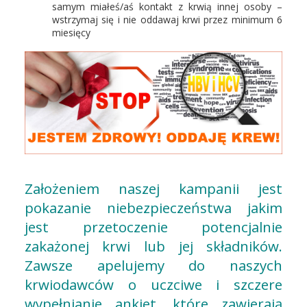
samym miałeś/aś kontakt z krwią innej osoby –
wstrzymaj się i nie oddawaj krwi przez minimum 6
miesięcy
Założeniem naszej kampanii jest
pokazanie niebezpieczeństwa jakim
jest przetoczenie potencjalnie
zakażonej krwi lub jej składników.
Zawsze apelujemy do naszych
krwiodawców o uczciwe i szczere
wypełnianie ankiet, które zawierają