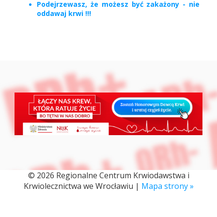
Podejrzewasz, że możesz być zakażony - nie
oddawaj krwi !!!
© 2026 Regionalne Centrum Krwiodawstwa i
Krwiolecznictwa we Wrocławiu |
Mapa strony »