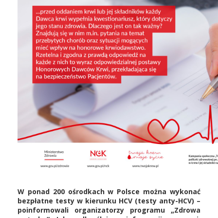
W ponad 200 ośrodkach w Polsce można wykonać
bezpłatne testy w kierunku HCV (testy anty-HCV) –
poinformowali organizatorzy programu „Zdrowa