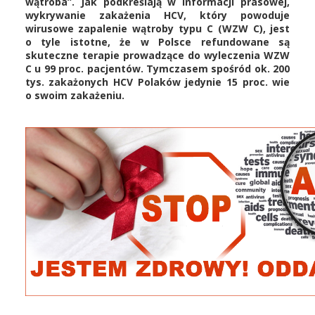
wątroba”. Jak podkreślają w informacji prasowej,
wykrywanie zakażenia HCV, który powoduje
wirusowe zapalenie wątroby typu C (WZW C), jest
o tyle istotne, że w Polsce refundowane są
skuteczne terapie prowadzące do wyleczenia WZW
C u 99 proc. pacjentów. Tymczasem spośród ok. 200
tys. zakażonych HCV Polaków jedynie 15 proc. wie
o swoim zakażeniu.