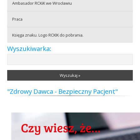
Ambasador RCKiK we Wrocławiu
Praca
Praca
Księga znaku. Logo RCKIK do pobrania.
Praktyki
Wyszukiwarka:
Wyszukaj »
"Zdrowy Dawca - Bezpieczny Pacjent"