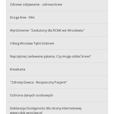
Przetargi
Zdrowe odżywianie - zdrowa krew
Droga Krwi - Film
Praca
Wyróżnienie "Zasłużony dla RCKiK we Wrocławiu"
3 Bieg Wrocław Tętni Dobrem
Kontakt
Najczęściej zadawane pytania. Czy mogę oddać krew?
BIP
Krewkarta
"Zdrowy Dawca - Bezpieczny Pacjent"
RODO
Ochrona danych osobowych
Deklaracja Dostępności dla strony internetowej
www.rckik.wroclaw.pl