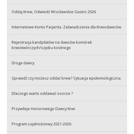
Oddaj Krew, Odwiedź Wrocławskie Gastro 2026
Akcje wyjazdowe
Internetowe Konto Pacjenta. Zaświadczenia dla Krwiodawców.
Krwiodawcy
Rejestracja kandydatów na dawców komórek
krwiotwórczych/szpiku kostnego
Szpitale
Droga dawcy
Sprawdź czy możesz oddać krew? Sytuacja epidemiologiczna.
Szkolenia
Dlaczego warto oddawać osocze ?
Przywileje Honorowego Dawcy Krwi
Badania
Program Lojalnościowy 2021-2026