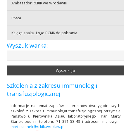
Ambasador RCKiK we Wrocławiu
Praca
Praca
Księga znaku. Logo RCKIK do pobrania.
Praktyki
Wyszukiwarka:
Wyszukaj »
Szkolenia z zakresu immunologii
transfuzjologicznej
Informacje na temat zapisów i terminów dwutygodniowych
szkoleń z zakresu immunologii transfuzjologicznej otrzymają
Państwo u Kierownika Działu laboratoryjnego Pani Marty
Stanek pod nr telefonu 71 371 58 43 i adresem mailowym:
marta.stanek@rckik.wroclaw.pl