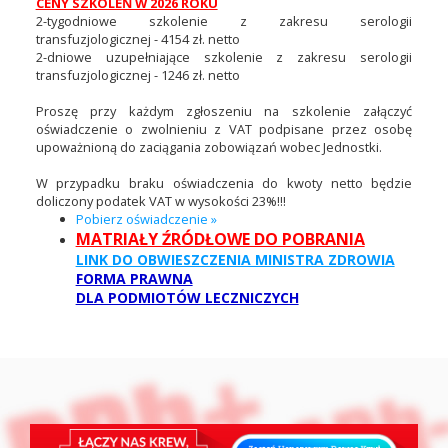
CENY SZKOLEŃ W 2026 ROKU
2-tygodniowe szkolenie z zakresu serologii
transfuzjologicznej - 4154 zł. netto
2-dniowe uzupełniające szkolenie z zakresu serologii
transfuzjologicznej - 1246 zł. netto
Proszę przy każdym zgłoszeniu na szkolenie załączyć
oświadczenie o zwolnieniu z VAT podpisane przez osobę
upoważnioną do zaciągania zobowiązań wobec Jednostki.
W przypadku braku oświadczenia do kwoty netto będzie
doliczony podatek VAT w wysokości 23%!!!
Pobierz oświadczenie »
MATRIAŁY ŹRÓDŁOWE DO POBRANIA
LINK DO OBWIESZCZENIA MINISTRA ZDROWIA
FORMA PRAWNA
DLA PODMIOTÓW LECZNICZYCH