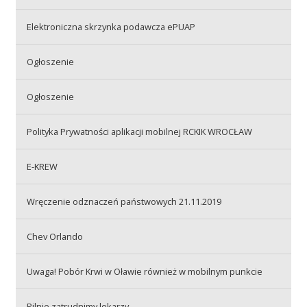
Elektroniczna skrzynka podawcza ePUAP
Akcje wyjazdowe
Ogłoszenie
Krwiodawcy
Ogłoszenie
Polityka Prywatności aplikacji mobilnej RCKIK WROCŁAW
Szpitale
E-KREW
Szkolenia
Wręczenie odznaczeń państwowych 21.11.2019
Chev Orlando
Badania
Uwaga! Pobór Krwi w Oławie również w mobilnym punkcie
Pilnie zatrudnimy lekarzy