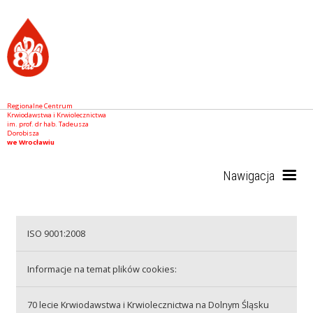
Regionalne Centrum
Krwiodawstwa i Krwiolecznictwa
im. prof. dr hab. Tadeusza
Dorobisza
we Wrocławiu
Nawigacja
Start
ISO 9001:2008
Informacje na temat plików cookies:
RCKiK
70 lecie Krwiodawstwa i Krwiolecznictwa na Dolnym Śląsku