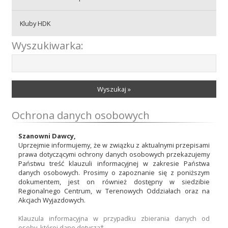
Kluby HDK
Wyszukiwarka:
Wyszukaj »
Ochrona danych osobowych
Szanowni Dawcy,
Uprzejmie informujemy, że w związku z aktualnymi przepisami
prawa dotyczącymi ochrony danych osobowych przekazujemy
Państwu treść klauzuli informacyjnej w zakresie Państwa
danych osobowych. Prosimy o zapoznanie się z poniższym
dokumentem, jest on również dostępny w siedzibie
Regionalnego Centrum, w Terenowych Oddziałach oraz na
Akcjach Wyjazdowych.
Klauzula informacyjna w przypadku zbierania danych od
osoby, której dane dotyczą*