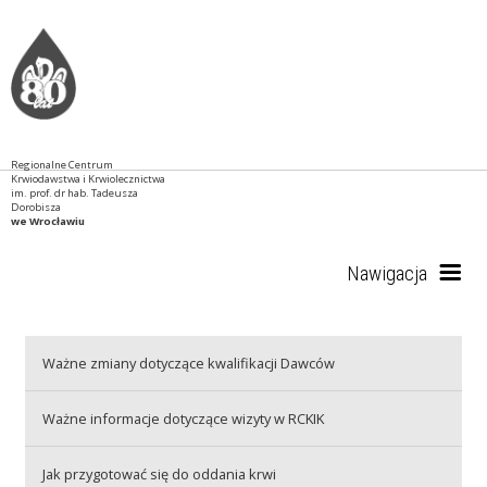
Regionalne Centrum
Krwiodawstwa i Krwiolecznictwa
im. prof. dr hab. Tadeusza
Dorobisza
we Wrocławiu
Nawigacja
Start
Ważne zmiany dotyczące kwalifikacji Dawców
Ważne informacje dotyczące wizyty w RCKIK
RCKiK
Jak przygotować się do oddania krwi