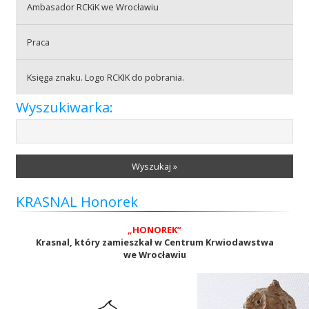
Ambasador RCKiK we Wrocławiu
Praca
Praca
Księga znaku. Logo RCKIK do pobrania.
Praktyki
Wyszukiwarka:
Wyszukaj »
KRASNAL Honorek
„HONOREK”
Krasnal, który zamieszkał w Centrum Krwiodawstwa
we Wrocławiu