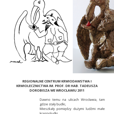
REGIONALNE CENTRUM KRWIODAWSTWA I
KRWIOLECZNICTWA IM. PROF. DR HAB. TADEUSZA
DOROBISZA WE WROCŁAWIU 2011
Dawno temu na ulicach Wrocławia, tam
gdzie stały budki,
Mieszkały pomiędzy dużymi ludźmi małe
krasnoludki.