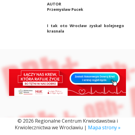
AUTOR
Przemysław Pucek
I tak oto Wrocław zyskał kolejnego
krasnala
© 2026 Regionalne Centrum Krwiodawstwa i
Krwiolecznictwa we Wrocławiu |
Mapa strony »