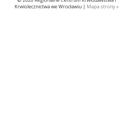
© 2026 Regionalne Centrum Krwiodawstwa i
Krwiolecznictwa we Wrocławiu |
Mapa strony »