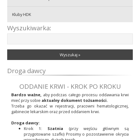
Kluby HDK
Wyszukiwarka:
Wyszukaj »
Droga dawcy
ODDANIE KRWI - KROK PO KROKU
Bardzo ważne,
aby podczas całego procesu oddawania krwi
mieć przy sobie
aktualny dokument tożsamości.
Trzeba go okazać w rejestracji, pracowni hematologicznej,
gabinecie lekarskim oraz przed oddaniem krwi.
Droga dawcy:
Krok 1:
Szatnia
(przy wejściu głównym są
przygotowane szafki) Prosimy o pozostawienie okrycia
wierzchniego, dużych toreb.