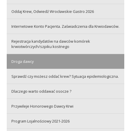
Oddaj Krew, Odwiedź Wrocławskie Gastro 2026
Akcje wyjazdowe
Internetowe Konto Pacjenta. Zaświadczenia dla Krwiodawców.
Krwiodawcy
Rejestracja kandydatów na dawców komórek
krwiotwórczych/szpiku kostnego
Szpitale
Droga dawcy
Sprawdź czy możesz oddać krew? Sytuacja epidemiologiczna.
Szkolenia
Dlaczego warto oddawać osocze ?
Przywileje Honorowego Dawcy Krwi
Badania
Program Lojalnościowy 2021-2026