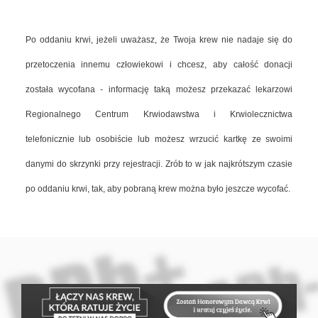
Po oddaniu krwi, jeżeli uważasz, że Twoja krew nie nadaje się do
przetoczenia innemu człowiekowi i chcesz, aby całość donacji
została wycofana - informację taką możesz przekazać lekarzowi
Regionalnego Centrum Krwiodawstwa i Krwiolecznictwa
telefonicznie lub osobiście lub możesz wrzucić kartkę ze swoimi
danymi do skrzynki przy rejestracji. Zrób to w jak najkrótszym czasie
po oddaniu krwi, tak, aby pobraną krew można było jeszcze wycofać.