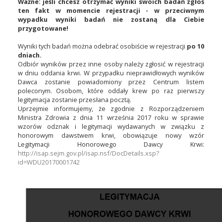
Ważne: jeśli chcesz otrzymać wyniki swoich badań zgłoś
ten fakt w momencie rejestracji - w przeciwnym
wypadku wyniki badań nie zostaną dla Ciebie
przygotowane!
Wyniki tych badań można odebrać osobiście w rejestracji
po 10
dniach.
Odbiór wyników przez inne osoby należy zgłosić w rejestracji
w dniu oddania krwi. W przypadku nieprawidłowych wyników
Dawca zostanie powiadomiony przez Centrum listem
poleconym. Osobom, które oddały krew po raz pierwszy
legitymacja zostanie przesłana pocztą.
Uprzejmie informujemy, że zgodnie z Rozporządzeniem
Ministra Zdrowia z dnia 11 września 2017 roku w sprawie
wzorów odznak i legitymacji wydawanych w związku z
honorowym dawstwem krwi, obowiązuje nowy wzór
Legitymacji Honorowego Dawcy Krwi:
http://isap.sejm.gov.pl/isap.nsf/DocDetails.xsp?
id=WDU20170001742