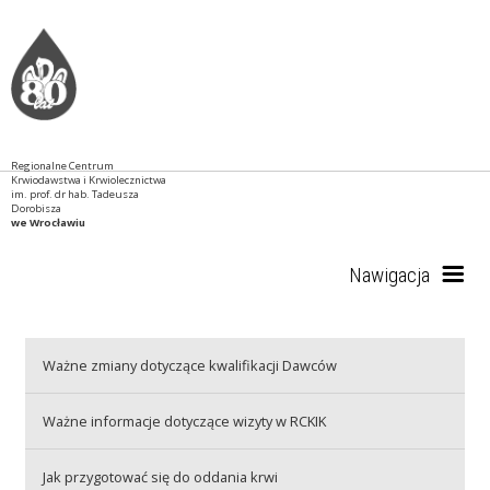
Regionalne Centrum
Krwiodawstwa i Krwiolecznictwa
im. prof. dr hab. Tadeusza
Dorobisza
we Wrocławiu
Nawigacja
Start
Ważne zmiany dotyczące kwalifikacji Dawców
Ważne informacje dotyczące wizyty w RCKIK
RCKiK
Jak przygotować się do oddania krwi