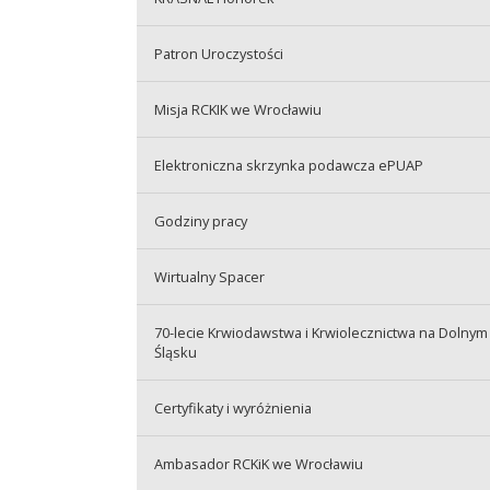
Patron Uroczystości
Misja RCKIK we Wrocławiu
Elektroniczna skrzynka podawcza ePUAP
Godziny pracy
Wirtualny Spacer
70-lecie Krwiodawstwa i Krwiolecznictwa na Dolnym
Śląsku
Certyfikaty i wyróżnienia
Ambasador RCKiK we Wrocławiu