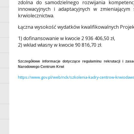
zdolna do samodzielnego rozwijania kompetenc
innowacyjnych i adaptacyjnych w zmieniającym 
krwiolecznictwa.
Łączna wysokość wydatków kwalifikowalnych Projektu
1) dofinansowanie w kwocie 2 936 406,50 zł,
2) wkład własny w kwocie 90 816,70 zł.
Szczegółowe informacje dotyczące regulaminu rekrutacji i zasa
Narodowego Centrum Krwi
https://www.gov.pl/web/nck/szkolenia-kadry-centrow-krwiodaws