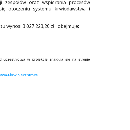
ji zespołów oraz wspierania procesów
się otoczeniu systemu krwiodawstwa i
 wynosi 3 027 223,20 zł i obejmuje:
d uczestnictwa w projekcie znajdują się na stronie
twa-i-krwiolecznictwa