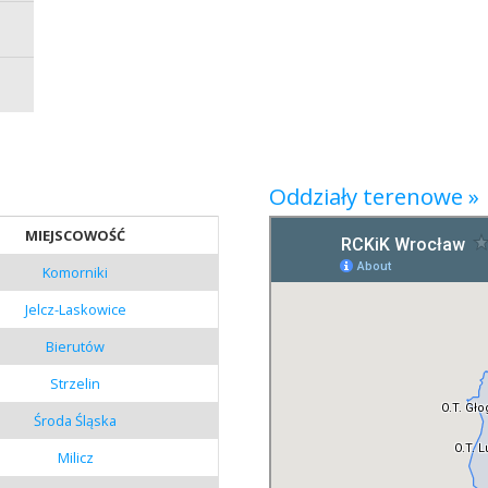
Oddziały terenowe »
MIEJSCOWOŚĆ
Komorniki
Jelcz-Laskowice
Bierutów
Strzelin
Środa Śląska
Milicz