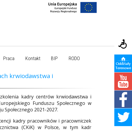
Praca
Kontakt
BIP
RODO
ach krwiodawstwa i
Szkolenia kadry centrów krwiodawstwa i
Europejskiego Funduszu Społecznego w
u Społecznego 2021-2027.
encji kadry pracowników i pracowniczek
cznictwa (CKiK) w Polsce, w tym kadr