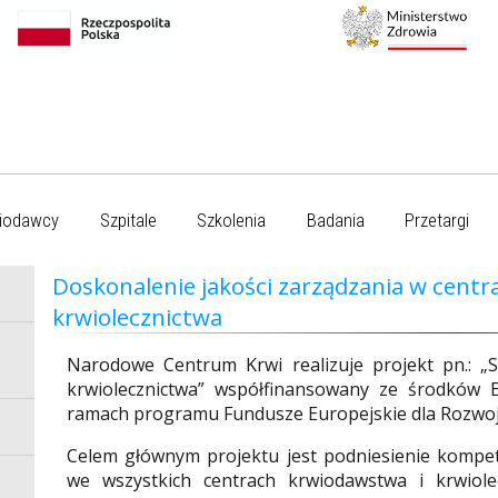
iodawcy
Szpitale
Szkolenia
Badania
Przetargi
Doskonalenie jakości zarządzania w centr
krwiolecznictwa
Narodowe Centrum Krwi realizuje projekt pn.: „
krwiolecznictwa” współfinansowany ze środków 
ramach programu Fundusze Europejskie dla Rozwoj
Celem głównym projektu jest podniesienie kompet
we wszystkich centrach krwiodawstwa i krwiole