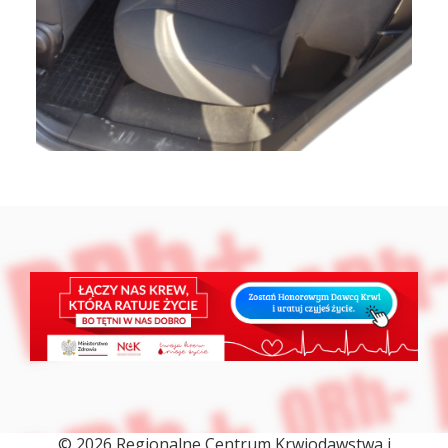
© 2026 Regionalne Centrum Krwiodawstwa i