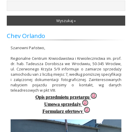
Wyszukaj »
Chev Orlando
Szanowni Państwo,
Regionalne Centrum Krwiodawstwa i Krwiolecznictwa im. prof.
dr. hab. Tadeusza Dorobisza we Wrocławiu, 50-345 Wrocław,
ul. Czerwonego Krzyża 5/9 informuje o zamiarze sprzedaży
samochodu van z liczbą miejsc 7, według poniższej specyfikacji
i załączonej dokumentacji fotograficznej. Zainteresowanych
nabyciem pojazdu prosimy o kontakt, wg danych
teleadresowych w pkt VIII.
Opis przedmiotu przetargu
Umowa sprzedaży
Formularz ofertowy