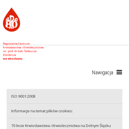
Regionalne Centrum
Krwiodawstwa i Krwiolecznictwa
im. prof. dr hab. Tadeusza
Dorobisza
we Wrocławiu
Nawigacja
Start
ISO 9001:2008
Informacje na temat plików cookies:
RCKiK
70 lecie Krwiodawstwa i Krwiolecznictwa na Dolnym Śląsku