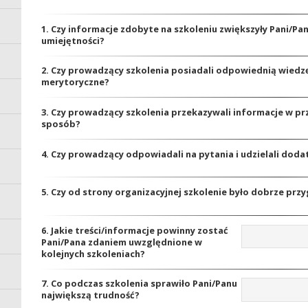
1. Czy informacje zdobyte na szkoleniu zwiększyły Pani/Pa
umiejętności?
2. Czy prowadzący szkolenia posiadali odpowiednią wiedz
merytoryczne?
3. Czy prowadzący szkolenia przekazywali informacje w pr
sposób?
4. Czy prowadzący odpowiadali na pytania i udzielali dod
5. Czy od strony organizacyjnej szkolenie było dobrze pr
6. Jakie treści/informacje powinny zostać
Pani/Pana zdaniem uwzględnione w
kolejnych szkoleniach?
7. Co podczas szkolenia sprawiło Pani/Panu
największą trudność?