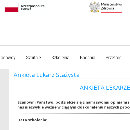
iodawcy
Szpitale
Szkolenia
Badania
Przetargi
Ankieta Lekarz Stażysta
ANKIETA LEKARZE
Szanowni Państwo, podzielcie się z nami swoimi opiniami 
nas niezwykle ważne w ciągłym doskonaleniu naszych pro
Data szkolenia: