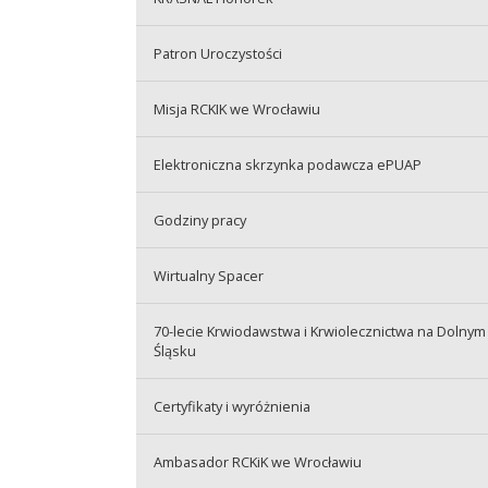
Patron Uroczystości
Misja RCKIK we Wrocławiu
Elektroniczna skrzynka podawcza ePUAP
Godziny pracy
Wirtualny Spacer
70-lecie Krwiodawstwa i Krwiolecznictwa na Dolnym
Śląsku
Certyfikaty i wyróżnienia
Ambasador RCKiK we Wrocławiu