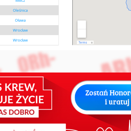
Milicz
Oleśnica
Oława
Wrocław
Wrocław