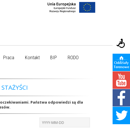
Praca
Kontakt
BIP
RODO
 STAŻYŚCI
i oczekiwaniami. Państwa odpowiedzi są dla
cesów.