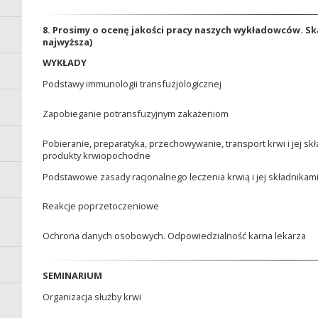
8. Prosimy o ocenę jakości pracy naszych wykładowców. Skal
najwyższa)
WYKŁADY
Podstawy immunologii transfuzjologicznej
Zapobieganie potransfuzyjnym zakażeniom
Pobieranie, preparatyka, przechowywanie, transport krwi i jej sk
produkty krwiopochodne
Podstawowe zasady racjonalnego leczenia krwią i jej składnikam
Reakcje poprzetoczeniowe
Ochrona danych osobowych. Odpowiedzialność karna lekarza
SEMINARIUM
Organizacja służby krwi