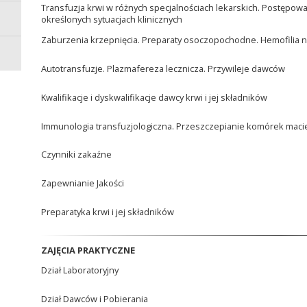
Transfuzja krwi w różnych specjalnościach lekarskich. Postępow
określonych sytuacjach klinicznych
Zaburzenia krzepnięcia. Preparaty osoczopochodne. Hemofilia n
Autotransfuzje. Plazmafereza lecznicza. Przywileje dawców
Kwalifikacje i dyskwalifikacje dawcy krwi i jej składników
Immunologia transfuzjologiczna. Przeszczepianie komórek maci
Czynniki zakaźne
Zapewnianie Jakości
Preparatyka krwi i jej składników
ZAJĘCIA PRAKTYCZNE
Dział Laboratoryjny
Dział Dawców i Pobierania