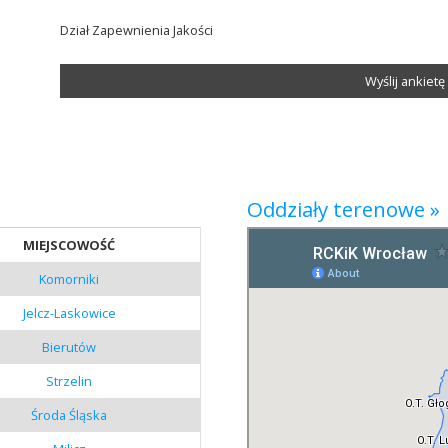
Dział Zapewnienia Jakości
Wyślij ankietę 
Oddziały terenowe »
MIEJSCOWOŚĆ
Komorniki
Jelcz-Laskowice
Bierutów
Strzelin
Środa Śląska