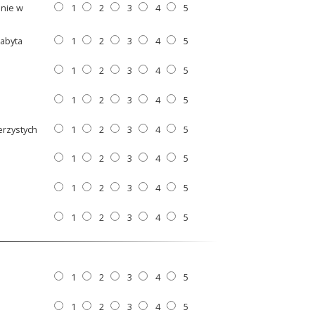
anie w
1
2
3
4
5
abyta
1
2
3
4
5
1
2
3
4
5
1
2
3
4
5
erzystych
1
2
3
4
5
1
2
3
4
5
1
2
3
4
5
1
2
3
4
5
1
2
3
4
5
1
2
3
4
5