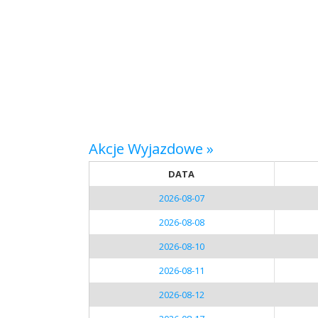
Akcje Wyjazdowe »
DATA
2026-08-07
2026-08-08
2026-08-10
2026-08-11
2026-08-12