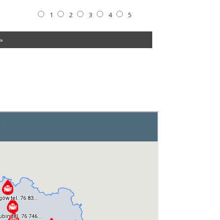
1
2
3
4
5
»