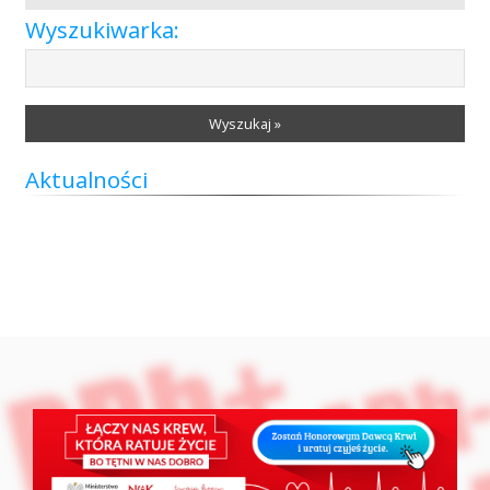
Przetargi
Wyszukiwarka:
Praca
Wyszukaj »
Aktualności
Kontakt
BIP
RODO