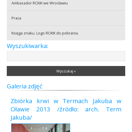
Ambasador RCKiK we Wrocławiu
Praca
Praca
Księga znaku. Logo RCKIK do pobrania.
Praktyki
Wyszukiwarka:
Wyszukaj »
Galeria zdjęć
Zbiórka krwi w Termach Jakuba w
Oławie 2013 /źródło: arch. Term
Jakuba/