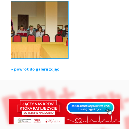
» powrót do galerii zdjęć