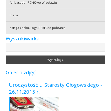
Ambasador RCKiK we Wrocławiu
Praca
Praca
Księga znaku. Logo RCKIK do pobrania.
Praktyki
Wyszukiwarka:
Wyszukaj »
Galeria zdjęć
Uroczystość u Starosty Głogowskiego -
26.11.2015 r.