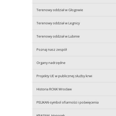
Terenowy oddział w Głogowie
Terenowy oddział w Legnicy
Terenowy oddział w Lubinie
Poznaj nasz zespół
Organy nadrzędne
Projekty UE w publicznej służby krwi
Historia RCKiK Wrocław
PELIKAN-symbol ofiarności i poświęcenia
KRASNAL Honorek