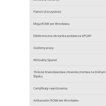
Patron Uroczystości
Misja RCKIK we Wrocławiu
Elektroniczna skrzynka podawcza ePUAP
Godziny pracy
Wirtualny Spacer
70-lecie Krwiodawstwa i Krwiolecznictwa na Dolnym
Śląsku
Certyfikaty i wyróżnienia
Ambasador RCKiK we Wrocławiu