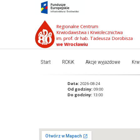
Regionalne Centrum
Krwiodawstwa i Krwiolecznictwa
im. prof. dr hab. Tadeusza Dorobisza
we Wrocławiu
Start
RCKiK
Akcje wyjazdowe
Krw
Data:
2026-08-24
Od godziny:
09:00
Do godziny:
13:00