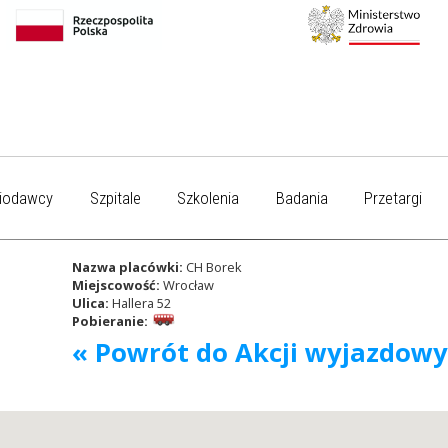
iodawcy
Szpitale
Szkolenia
Badania
Przetargi
Nazwa placówki:
CH Borek
Miejscowość:
Wrocław
Ulica:
Hallera 52
Pobieranie:
« Powrót do Akcji wyjazdow