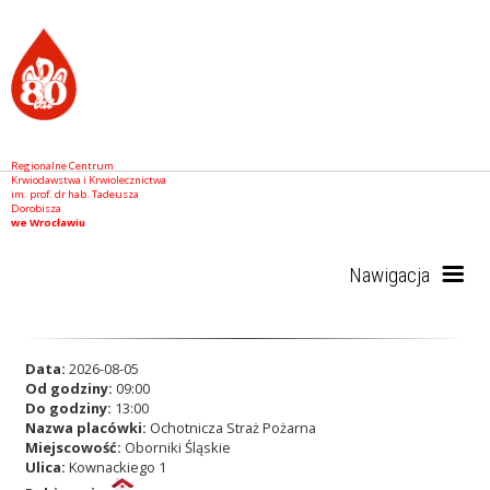
Regionalne Centrum
Krwiodawstwa i Krwiolecznictwa
im. prof. dr hab. Tadeusza
Dorobisza
we Wrocławiu
Nawigacja
Start
Data:
2026-08-05
Od godziny:
09:00
Do godziny:
13:00
Nazwa placówki:
Ochotnicza Straż Pożarna
RCKiK
Miejscowość:
Oborniki Śląskie
Ulica:
Kownackiego 1