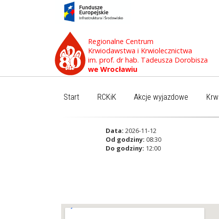
Regionalne Centrum
Krwiodawstwa i Krwiolecznictwa
im. prof. dr hab. Tadeusza Dorobisza
we Wrocławiu
Start
RCKiK
Akcje wyjazdowe
Krw
Data:
2026-11-12
Od godziny:
08:30
Do godziny:
12:00