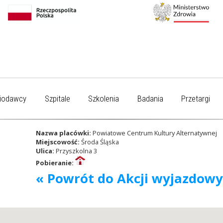
iodawcy
Szpitale
Szkolenia
Badania
Przetargi
Nazwa placówki:
Powiatowe Centrum Kultury Alternatywnej
Miejscowość:
Środa Śląska
Ulica:
Przyszkolna 3
Pobieranie:
« Powrót do Akcji wyjazdow