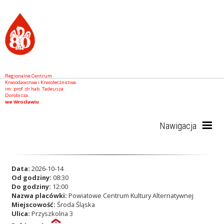
Regionalne Centrum
Krwiodawstwa i Krwiolecznictwa
im. prof. dr hab. Tadeusza
Dorobisza
we Wrocławiu
Nawigacja
Start
Data:
2026-10-14
Od godziny:
08:30
Do godziny:
12:00
Nazwa placówki:
Powiatowe Centrum Kultury Alternatywnej
RCKiK
Miejscowość:
Środa Śląska
Ulica:
Przyszkolna 3