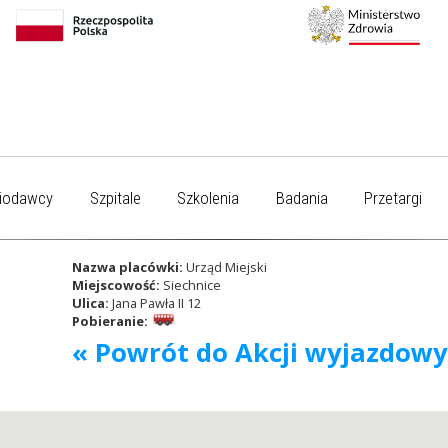
iodawcy
Szpitale
Szkolenia
Badania
Przetargi
Nazwa placówki:
Urząd Miejski
Miejscowość:
Siechnice
Ulica:
Jana Pawła II 12
Pobieranie:
« Powrót do Akcji wyjazdow