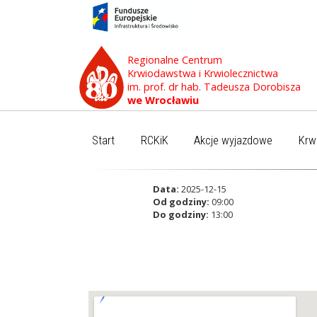
Regionalne Centrum
Krwiodawstwa i Krwiolecznictwa
im. prof. dr hab. Tadeusza Dorobisza
we Wrocławiu
Start
RCKiK
Akcje wyjazdowe
Krw
Data:
2025-12-15
Od godziny:
09:00
Do godziny:
13:00