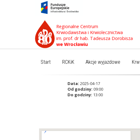
Regionalne Centrum
Krwiodawstwa i Krwiolecznictwa
im. prof. dr hab. Tadeusza Dorobisza
we Wrocławiu
Start
RCKiK
Akcje wyjazdowe
Krw
Data:
2025-04-17
Od godziny:
09:00
Do godziny:
13:00