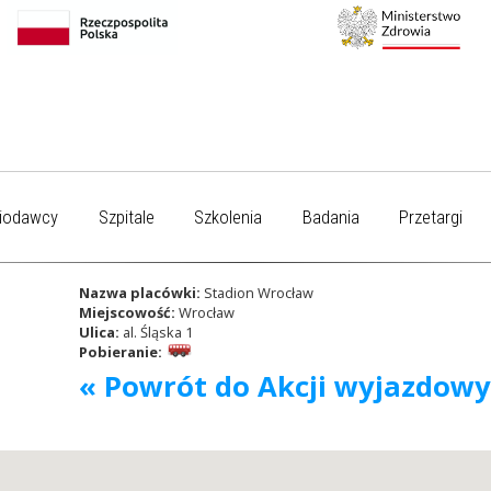
iodawcy
Szpitale
Szkolenia
Badania
Przetargi
Nazwa placówki:
Stadion Wrocław
Miejscowość:
Wrocław
Ulica:
al. Śląska 1
Pobieranie:
« Powrót do Akcji wyjazdow