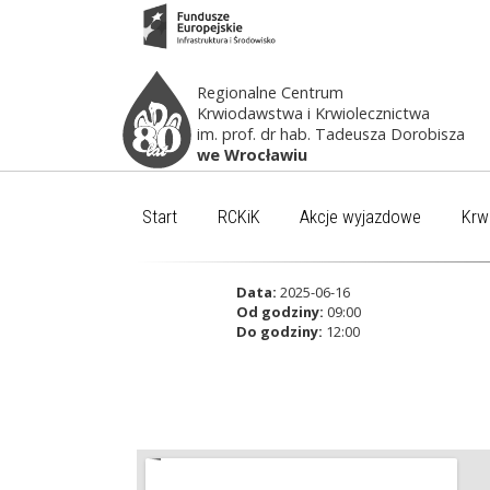
Regionalne Centrum
Krwiodawstwa i Krwiolecznictwa
im. prof. dr hab. Tadeusza Dorobisza
we Wrocławiu
Start
RCKiK
Akcje wyjazdowe
Krw
Data:
2025-06-16
Od godziny:
09:00
Do godziny:
12:00