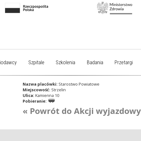
iodawcy
Szpitale
Szkolenia
Badania
Przetargi
Nazwa placówki:
Starostwo Powiatowe
Miejscowość:
Strzelin
Ulica:
Kamienna 10
Pobieranie:
« Powrót do Akcji wyjazdow