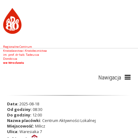
Regionalne Centrum
Krwiodawstwa i Krwiolecznictwa
im. prof. dr hab. Tadeusza
Dorobisza
we Wrocławiu
Nawigacja
Start
Data:
2025-08-18
Od godziny:
08:30
Do godziny:
12:00
Nazwa placówki:
Centrum Aktywności Lokalnej
RCKiK
Miejscowość:
Milicz
Ulica:
Waresiaka 7