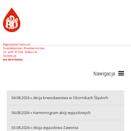
Regionalne Centrum
Krwiodawstwa i Krwiolecznictwa
im. prof. dr hab. Tadeusza
Dorobisza
we Wrocławiu
Nawigacja
Start
04.08.2026 » Akcja krwiodawstwa w Obornikach Śląskich
04.08.2026 » Harmonogram akcji wyjazdowych
RCKiK
03.08.2026 » Akcja wyjazdowa Zawonia