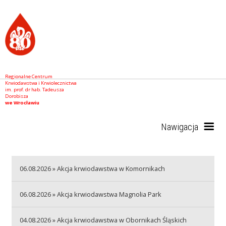
Regionalne Centrum
Krwiodawstwa i Krwiolecznictwa
im. prof. dr hab. Tadeusza
Dorobisza
we Wrocławiu
Nawigacja
Start
06.08.2026 » Akcja krwiodawstwa w Komornikach
06.08.2026 » Akcja krwiodawstwa Magnolia Park
RCKiK
04.08.2026 » Akcja krwiodawstwa w Obornikach Śląskich