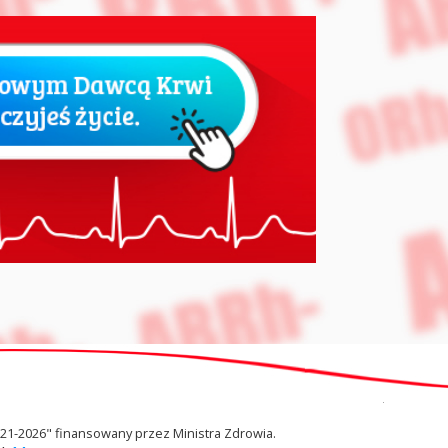
2021-2026" finansowany przez Ministra Zdrowia.