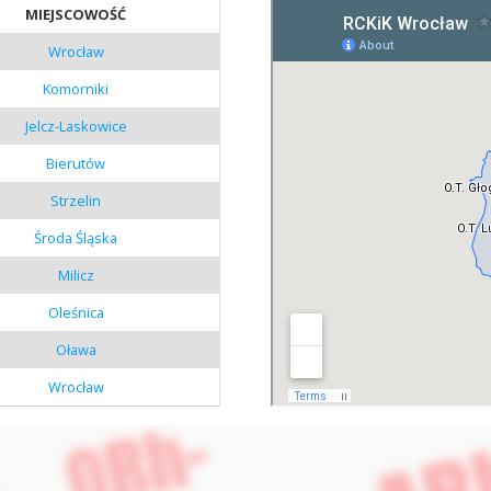
MIEJSCOWOŚĆ
Wrocław
Komorniki
Jelcz-Laskowice
Bierutów
Strzelin
Środa Śląska
Milicz
Oleśnica
Oława
Wrocław