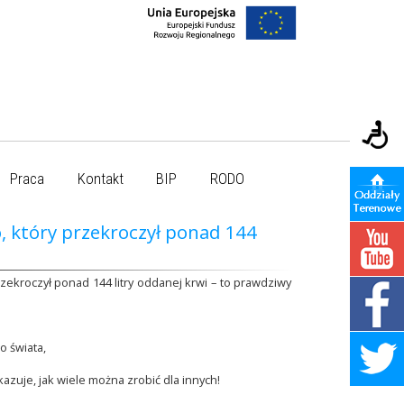
Praca
Kontakt
BIP
RODO
, który przekroczył ponad 144
przekroczył ponad 144 litry oddanej krwi – to prawdziwy
o świata,
pokazuje, jak wiele można zrobić dla innych!