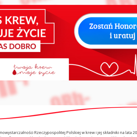
wystarczalności Rzeczypospolitej Polskiej w krew i jej składniki na lata 