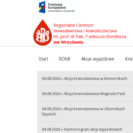
Regionalne Centrum
Krwiodawstwa i Krwiolecznictwa
im. prof. dr hab. Tadeusza Dorobisza
we Wrocławiu
Start
RCKiK
Akcje wyjazdowe
Krw
06.08.2026 » Akcja krwiodawstwa w Komornikach
06.08.2026 » Akcja krwiodawstwa Magnolia Park
04.08.2026 » Akcja krwiodawstwa w Obornikach
Śląskich
04.08.2026 » Harmonogram akcji wyjazdowych