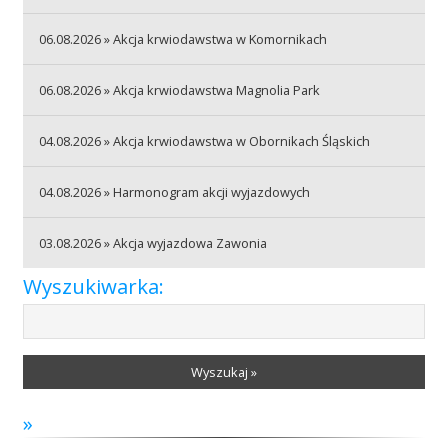
06.08.2026 » Akcja krwiodawstwa w Komornikach
Akcje wyjazdowe
06.08.2026 » Akcja krwiodawstwa Magnolia Park
Krwiodawcy
04.08.2026 » Akcja krwiodawstwa w Obornikach Śląskich
04.08.2026 » Harmonogram akcji wyjazdowych
Szpitale
03.08.2026 » Akcja wyjazdowa Zawonia
Wyszukiwarka:
Szkolenia
Wyszukaj »
Badania
»