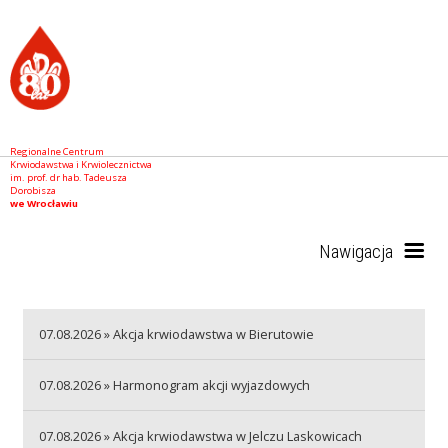
Regionalne Centrum
Krwiodawstwa i Krwiolecznictwa
im. prof. dr hab. Tadeusza
Dorobisza
we Wrocławiu
Nawigacja
Start
07.08.2026 » Akcja krwiodawstwa w Bierutowie
07.08.2026 » Harmonogram akcji wyjazdowych
RCKiK
07.08.2026 » Akcja krwiodawstwa w Jelczu Laskowicach