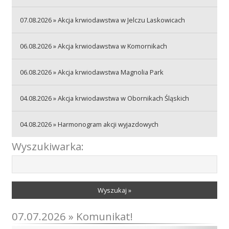
07.08.2026 » Akcja krwiodawstwa w Jelczu Laskowicach
Akcje wyjazdowe
06.08.2026 » Akcja krwiodawstwa w Komornikach
Krwiodawcy
06.08.2026 » Akcja krwiodawstwa Magnolia Park
04.08.2026 » Akcja krwiodawstwa w Obornikach Śląskich
Szpitale
04.08.2026 » Harmonogram akcji wyjazdowych
Wyszukiwarka:
Szkolenia
Wyszukaj »
Badania
07.07.2026 » Komunikat!