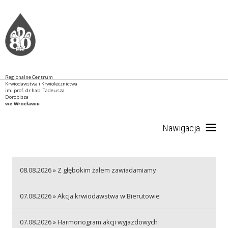
Regionalne Centrum
Krwiodawstwa i Krwiolecznictwa
im. prof. dr hab. Tadeusza
Dorobisza
we Wrocławiu
Nawigacja
Start
08.08.2026 » Z głębokim żalem zawiadamiamy
07.08.2026 » Akcja krwiodawstwa w Bierutowie
RCKiK
07.08.2026 » Harmonogram akcji wyjazdowych