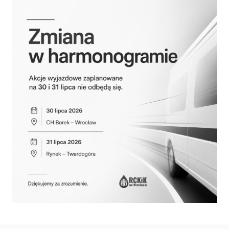
Przetargi
Praca
Kontakt
BIP
RODO