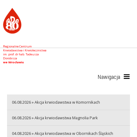
Regionalne Centrum
Krwiodawstwa i Krwiolecznictwa
im. prof. dr hab. Tadeusza
Dorobisza
we Wrocławiu
Nawigacja
Start
06.08.2026 » Akcja krwiodawstwa w Komornikach
06.08.2026 » Akcja krwiodawstwa Magnolia Park
RCKiK
04.08.2026 » Akcja krwiodawstwa w Obornikach Śląskich