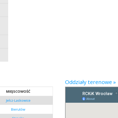
Oddziały terenowe »
MIEJSCOWOŚĆ
Jelcz-Laskowice
Bierutów