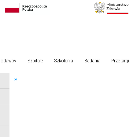
iodawcy
Szpitale
Szkolenia
Badania
Przetargi
»