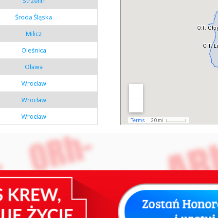
Strzelin
Środa Śląska
Milicz
Oleśnica
Oława
Wrocław
Wrocław
Wrocław