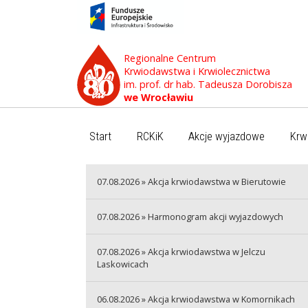
Regionalne Centrum
Krwiodawstwa i Krwiolecznictwa
im. prof. dr hab. Tadeusza Dorobisza
we Wrocławiu
Start
RCKiK
Akcje wyjazdowe
Krw
07.08.2026 » Akcja krwiodawstwa w Bierutowie
07.08.2026 » Harmonogram akcji wyjazdowych
07.08.2026 » Akcja krwiodawstwa w Jelczu
Laskowicach
06.08.2026 » Akcja krwiodawstwa w Komornikach