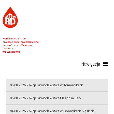
Regionalne Centrum
Krwiodawstwa i Krwiolecznictwa
im. prof. dr hab. Tadeusza
Dorobisza
we Wrocławiu
Nawigacja
Start
06.08.2026 » Akcja krwiodawstwa w Komornikach
06.08.2026 » Akcja krwiodawstwa Magnolia Park
RCKiK
04.08.2026 » Akcja krwiodawstwa w Obornikach Śląskich