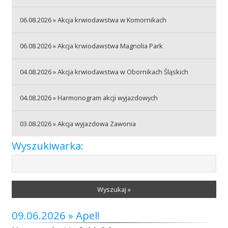
06.08.2026 » Akcja krwiodawstwa w Komornikach
Akcje wyjazdowe
06.08.2026 » Akcja krwiodawstwa Magnolia Park
Krwiodawcy
04.08.2026 » Akcja krwiodawstwa w Obornikach Śląskich
04.08.2026 » Harmonogram akcji wyjazdowych
Szpitale
03.08.2026 » Akcja wyjazdowa Zawonia
Wyszukiwarka:
Szkolenia
Wyszukaj »
Badania
09.06.2026 » Apel!