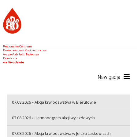
Regionalne Centrum
Krwiodawstwa i Krwiolecznictwa
im. prof. dr hab. Tadeusza
Dorobisza
we Wrocławiu
Nawigacja
Start
07.08.2026 » Akcja krwiodawstwa w Bierutowie
07.08.2026 » Harmonogram akcji wyjazdowych
RCKiK
07.08.2026 » Akcja krwiodawstwa w Jelczu Laskowicach