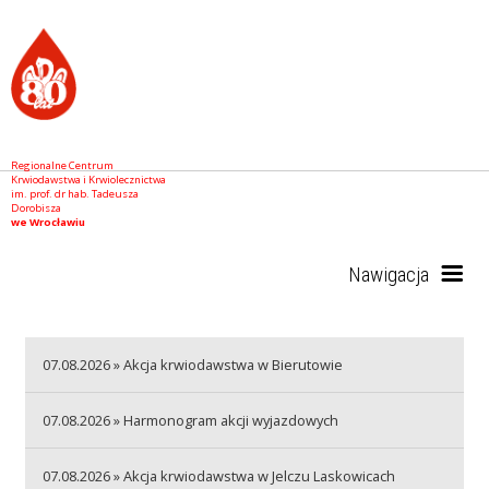
Regionalne Centrum
Krwiodawstwa i Krwiolecznictwa
im. prof. dr hab. Tadeusza
Dorobisza
we Wrocławiu
Nawigacja
Start
07.08.2026 » Akcja krwiodawstwa w Bierutowie
07.08.2026 » Harmonogram akcji wyjazdowych
RCKiK
07.08.2026 » Akcja krwiodawstwa w Jelczu Laskowicach