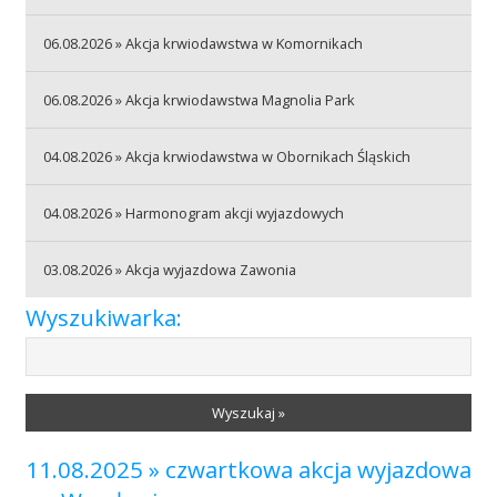
06.08.2026 » Akcja krwiodawstwa w Komornikach
Akcje wyjazdowe
06.08.2026 » Akcja krwiodawstwa Magnolia Park
Krwiodawcy
04.08.2026 » Akcja krwiodawstwa w Obornikach Śląskich
04.08.2026 » Harmonogram akcji wyjazdowych
Szpitale
03.08.2026 » Akcja wyjazdowa Zawonia
Wyszukiwarka:
Szkolenia
Wyszukaj »
Badania
11.08.2025 » czwartkowa akcja wyjazdowa