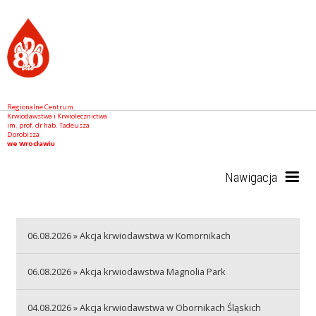
Regionalne Centrum
Krwiodawstwa i Krwiolecznictwa
im. prof. dr hab. Tadeusza
Dorobisza
we Wrocławiu
Nawigacja
Start
06.08.2026 » Akcja krwiodawstwa w Komornikach
06.08.2026 » Akcja krwiodawstwa Magnolia Park
RCKiK
04.08.2026 » Akcja krwiodawstwa w Obornikach Śląskich