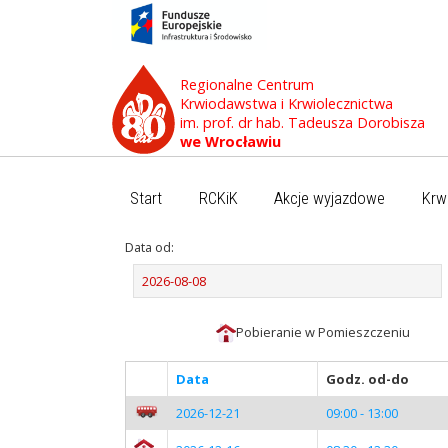
Regionalne Centrum
Krwiodawstwa i Krwiolecznictwa
im. prof. dr hab. Tadeusza Dorobisza
we Wrocławiu
Start
RCKiK
Akcje wyjazdowe
Krw
Data od:
Pobieranie w Pomieszczeniu
Data
Godz. od-do
2026-12-21
09:00 - 13:00