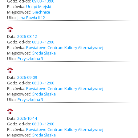
Godz. od-do:
09:00 - 13:00
Placówka:
Urząd Miejski
Miejscowość:
Siechnice
Ulica:
Jana Pawła II 12
Data:
2026-08-12
Godz. od-do:
08:30 - 12:00
Placówka:
Powiatowe Centrum Kultury Alternatywnej
Miejscowość:
Środa Śląska
Ulica:
Przyszkolna 3
Data:
2026-09-09
Godz. od-do:
08:30 - 12:00
Placówka:
Powiatowe Centrum Kultury Alternatywnej
Miejscowość:
Środa Śląska
Ulica:
Przyszkolna 3
Data:
2026-10-14
Godz. od-do:
08:30 - 12:00
Placówka:
Powiatowe Centrum Kultury Alternatywnej
Miejscowość:
Środa Śląska