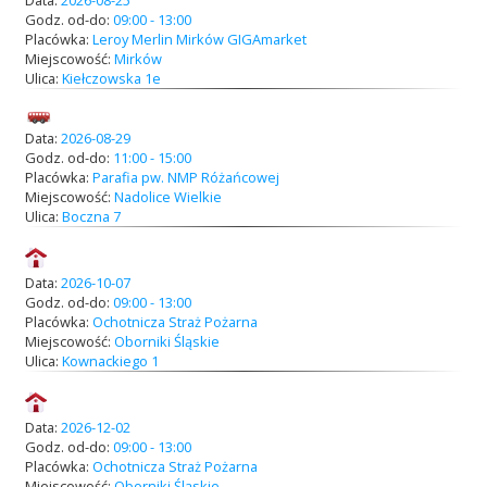
Godz. od-do:
09:00 - 13:00
Placówka:
Leroy Merlin Mirków GIGAmarket
Miejscowość:
Mirków
Ulica:
Kiełczowska 1e
Data:
2026-08-29
Godz. od-do:
11:00 - 15:00
Placówka:
Parafia pw. NMP Różańcowej
Miejscowość:
Nadolice Wielkie
Ulica:
Boczna 7
Data:
2026-10-07
Godz. od-do:
09:00 - 13:00
Placówka:
Ochotnicza Straż Pożarna
Miejscowość:
Oborniki Śląskie
Ulica:
Kownackiego 1
Data:
2026-12-02
Godz. od-do:
09:00 - 13:00
Placówka:
Ochotnicza Straż Pożarna
Miejscowość:
Oborniki Śląskie