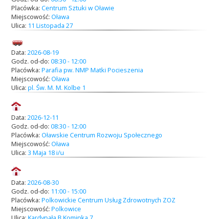
Placówka:
Centrum Sztuki w Oławie
Miejscowość:
Oława
Ulica:
11 Listopada 27
Data:
2026-08-19
Godz. od-do:
08:30 - 12:00
Placówka:
Parafia pw. NMP Matki Pocieszenia
Miejscowość:
Oława
Ulica:
pl. Św. M. M. Kolbe 1
Data:
2026-12-11
Godz. od-do:
08:30 - 12:00
Placówka:
Oławskie Centrum Rozwoju Społecznego
Miejscowość:
Oława
Ulica:
3 Maja 18 i/u
Data:
2026-08-30
Godz. od-do:
11:00 - 15:00
Placówka:
Polkowickie Centrum Usług Zdrowotnych ZOZ
Miejscowość:
Polkowice
Ulica:
Kardynała B.Kominka 7