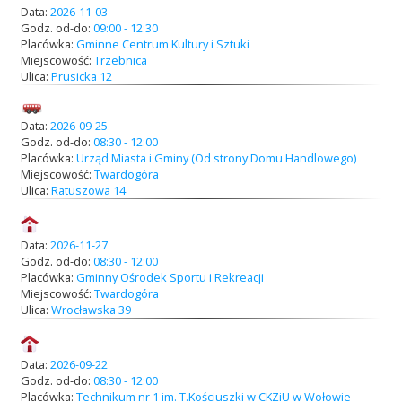
Data:
2026-11-03
Godz. od-do:
09:00 - 12:30
Placówka:
Gminne Centrum Kultury i Sztuki
Miejscowość:
Trzebnica
Ulica:
Prusicka 12
Data:
2026-09-25
Godz. od-do:
08:30 - 12:00
Placówka:
Urząd Miasta i Gminy (Od strony Domu Handlowego)
Miejscowość:
Twardogóra
Ulica:
Ratuszowa 14
Data:
2026-11-27
Godz. od-do:
08:30 - 12:00
Placówka:
Gminny Ośrodek Sportu i Rekreacji
Miejscowość:
Twardogóra
Ulica:
Wrocławska 39
Data:
2026-09-22
Godz. od-do:
08:30 - 12:00
Placówka:
Technikum nr 1 im. T.Kościuszki w CKZiU w Wołowie