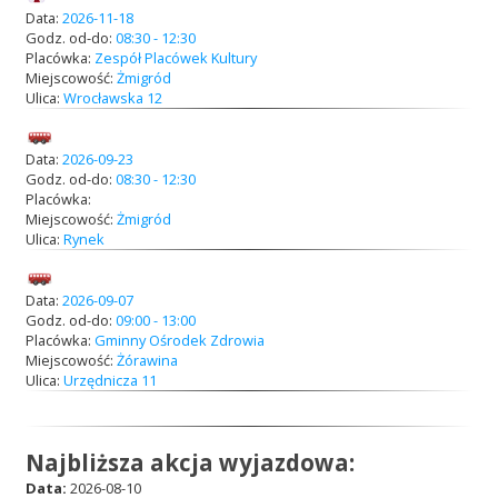
Data:
2026-11-18
Godz. od-do:
08:30 - 12:30
Placówka:
Zespół Placówek Kultury
Miejscowość:
Żmigród
Ulica:
Wrocławska 12
Data:
2026-09-23
Godz. od-do:
08:30 - 12:30
Placówka:
Miejscowość:
Żmigród
Ulica:
Rynek
Data:
2026-09-07
Godz. od-do:
09:00 - 13:00
Placówka:
Gminny Ośrodek Zdrowia
Miejscowość:
Żórawina
Ulica:
Urzędnicza 11
Najbliższa akcja wyjazdowa:
Data:
2026-08-10