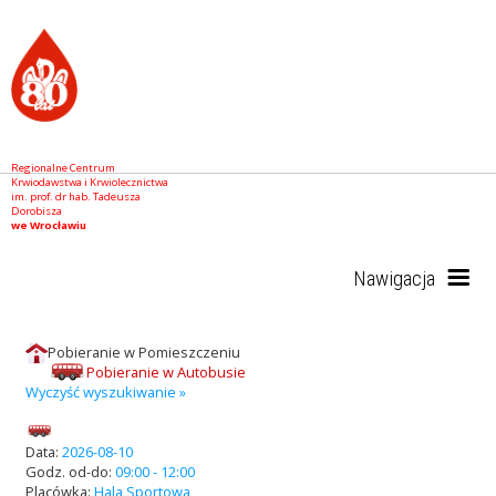
Regionalne Centrum
Krwiodawstwa i Krwiolecznictwa
im. prof. dr hab. Tadeusza
Dorobisza
we Wrocławiu
Nawigacja
Pobieranie w Pomieszczeniu
Start
Pobieranie w Autobusie
Wyczyść wyszukiwanie »
RCKiK
Data:
2026-08-10
Godz. od-do:
09:00 - 12:00
Placówka:
Hala Sportowa