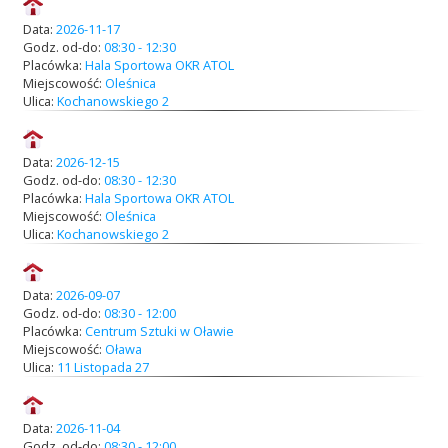
Data:
2026-11-17
Godz. od-do:
08:30 - 12:30
Placówka:
Hala Sportowa OKR ATOL
Miejscowość:
Oleśnica
Ulica:
Kochanowskiego 2
Data:
2026-12-15
Godz. od-do:
08:30 - 12:30
Placówka:
Hala Sportowa OKR ATOL
Miejscowość:
Oleśnica
Ulica:
Kochanowskiego 2
Data:
2026-09-07
Godz. od-do:
08:30 - 12:00
Placówka:
Centrum Sztuki w Oławie
Miejscowość:
Oława
Ulica:
11 Listopada 27
Data:
2026-11-04
Godz. od-do:
08:30 - 12:00