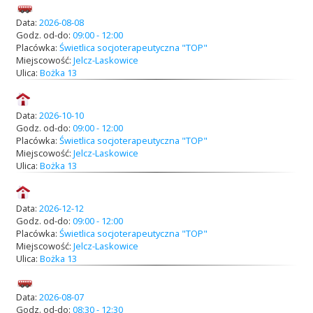
Przetargi
Data:
2026-08-08
Godz. od-do:
09:00 - 12:00
Placówka:
Świetlica socjoterapeutyczna "TOP"
Miejscowość:
Jelcz-Laskowice
Praca
Ulica:
Bożka 13
Data:
2026-10-10
Kontakt
Godz. od-do:
09:00 - 12:00
Placówka:
Świetlica socjoterapeutyczna "TOP"
Miejscowość:
Jelcz-Laskowice
Ulica:
Bożka 13
BIP
Data:
2026-12-12
Godz. od-do:
09:00 - 12:00
Placówka:
Świetlica socjoterapeutyczna "TOP"
RODO
Miejscowość:
Jelcz-Laskowice
Ulica:
Bożka 13
Data:
2026-08-07
Godz. od-do:
08:30 - 12:30