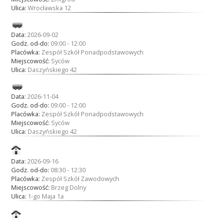
Ulica:
Wrocławska 12
Data:
2026-09-02
Godz. od-do:
09:00 - 12:00
Placówka:
Zespół Szkół Ponadpodstawowych
Miejscowość:
Syców
Ulica:
Daszyńskiego 42
Data:
2026-11-04
Godz. od-do:
09:00 - 12:00
Placówka:
Zespół Szkół Ponadpodstawowych
Miejscowość:
Syców
Ulica:
Daszyńskiego 42
Data:
2026-09-16
Godz. od-do:
08:30 - 12:30
Placówka:
Zespół Szkół Zawodowych
Miejscowość:
Brzeg Dolny
Ulica:
1-go Maja 1a