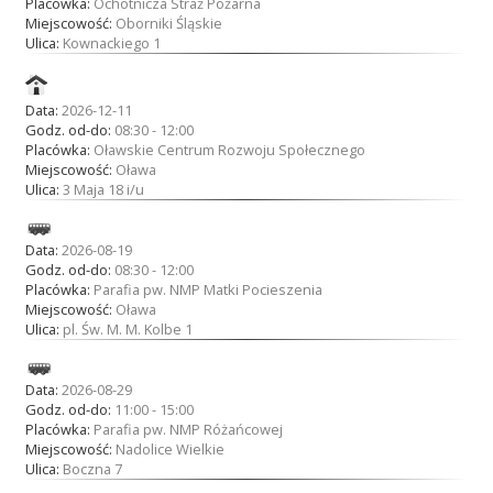
Placówka:
Ochotnicza Straż Pożarna
Miejscowość:
Oborniki Śląskie
Ulica:
Kownackiego 1
Data:
2026-12-11
Godz. od-do:
08:30 - 12:00
Placówka:
Oławskie Centrum Rozwoju Społecznego
Miejscowość:
Oława
Ulica:
3 Maja 18 i/u
Data:
2026-08-19
Godz. od-do:
08:30 - 12:00
Placówka:
Parafia pw. NMP Matki Pocieszenia
Miejscowość:
Oława
Ulica:
pl. Św. M. M. Kolbe 1
Data:
2026-08-29
Godz. od-do:
11:00 - 15:00
Placówka:
Parafia pw. NMP Różańcowej
Miejscowość:
Nadolice Wielkie
Ulica:
Boczna 7