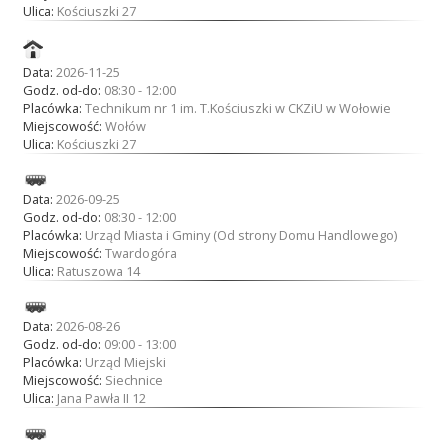
Ulica:
Kościuszki 27
Data:
2026-11-25
Godz. od-do:
08:30 - 12:00
Placówka:
Technikum nr 1 im. T.Kościuszki w CKZiU w Wołowie
Miejscowość:
Wołów
Ulica:
Kościuszki 27
Data:
2026-09-25
Godz. od-do:
08:30 - 12:00
Placówka:
Urząd Miasta i Gminy (Od strony Domu Handlowego)
Miejscowość:
Twardogóra
Ulica:
Ratuszowa 14
Data:
2026-08-26
Godz. od-do:
09:00 - 13:00
Placówka:
Urząd Miejski
Miejscowość:
Siechnice
Ulica:
Jana Pawła II 12