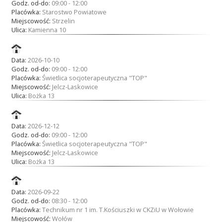
Godz. od-do:
09:00 - 12:00
Placówka:
Starostwo Powiatowe
Miejscowość:
Strzelin
Ulica:
Kamienna 10
Data:
2026-10-10
Godz. od-do:
09:00 - 12:00
Placówka:
Świetlica socjoterapeutyczna "TOP"
Miejscowość:
Jelcz-Laskowice
Ulica:
Bożka 13
Data:
2026-12-12
Godz. od-do:
09:00 - 12:00
Placówka:
Świetlica socjoterapeutyczna "TOP"
Miejscowość:
Jelcz-Laskowice
Ulica:
Bożka 13
Data:
2026-09-22
Godz. od-do:
08:30 - 12:00
Placówka:
Technikum nr 1 im. T.Kościuszki w CKZiU w Wołowie
Miejscowość:
Wołów