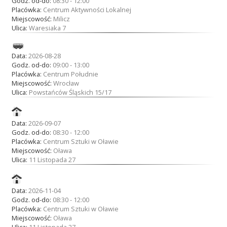
Godz. od-do:
08:30 - 12:00
Placówka:
Centrum Aktywności Lokalnej
Miejscowość:
Milicz
Ulica:
Waresiaka 7
Data:
2026-08-28
Godz. od-do:
09:00 - 13:00
Placówka:
Centrum Południe
Miejscowość:
Wrocław
Ulica:
Powstańców Śląskich 15/17
Data:
2026-09-07
Godz. od-do:
08:30 - 12:00
Placówka:
Centrum Sztuki w Oławie
Miejscowość:
Oława
Ulica:
11 Listopada 27
Data:
2026-11-04
Godz. od-do:
08:30 - 12:00
Placówka:
Centrum Sztuki w Oławie
Miejscowość:
Oława
Ulica:
11 Listopada 27