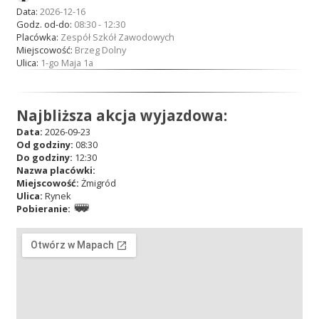
Data:
2026-12-16
Godz. od-do:
08:30 - 12:30
Placówka:
Zespół Szkół Zawodowych
Miejscowość:
Brzeg Dolny
Ulica:
1-go Maja 1a
Najbliższa akcja wyjazdowa:
Data:
2026-09-23
Od godziny:
08:30
Do godziny:
12:30
Nazwa placówki:
Miejscowość:
Żmigród
Ulica:
Rynek
Pobieranie: