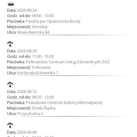
Data:
2026-09-24
Godz. od-do:
09:00 - 13:00
Placówka:
Parafia pw. Opatrzności Bożej
Miejscowość:
Wrocław
Ulica:
Nowodworska 64
Data:
2026-08-30
Godz. od-do:
11:00 - 15:00
Placówka:
Polkowickie Centrum Usług Zdrowotnych ZOZ
Miejscowość:
Polkowice
Ulica:
Kardynała B.Kominka 7
Data:
2026-08-12
Godz. od-do:
08:30 - 12:00
Placówka:
Powiatowe Centrum Kultury Alternatywnej
Miejscowość:
Środa Śląska
Ulica:
Przyszkolna 3
Data:
2026-09-09