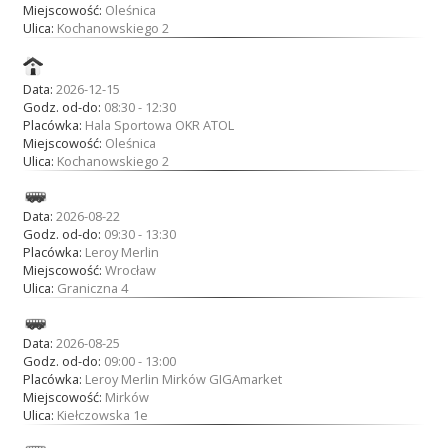
Miejscowość:
Oleśnica
Ulica:
Kochanowskiego 2
Data:
2026-12-15
Godz. od-do:
08:30 - 12:30
Placówka:
Hala Sportowa OKR ATOL
Miejscowość:
Oleśnica
Ulica:
Kochanowskiego 2
Data:
2026-08-22
Godz. od-do:
09:30 - 13:30
Placówka:
Leroy Merlin
Miejscowość:
Wrocław
Ulica:
Graniczna 4
Data:
2026-08-25
Godz. od-do:
09:00 - 13:00
Placówka:
Leroy Merlin Mirków GIGAmarket
Miejscowość:
Mirków
Ulica:
Kiełczowska 1e