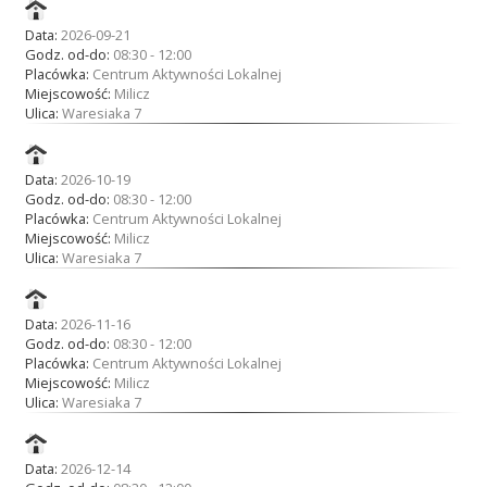
Przetargi
Data:
2026-09-21
Godz. od-do:
08:30 - 12:00
Placówka:
Centrum Aktywności Lokalnej
Miejscowość:
Milicz
Praca
Ulica:
Waresiaka 7
Data:
2026-10-19
Kontakt
Godz. od-do:
08:30 - 12:00
Placówka:
Centrum Aktywności Lokalnej
Miejscowość:
Milicz
Ulica:
Waresiaka 7
BIP
Data:
2026-11-16
Godz. od-do:
08:30 - 12:00
Placówka:
Centrum Aktywności Lokalnej
RODO
Miejscowość:
Milicz
Ulica:
Waresiaka 7
Data:
2026-12-14