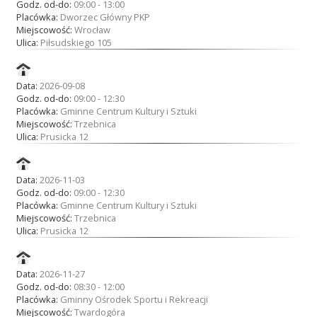
Godz. od-do:
09:00 - 13:00
Placówka:
Dworzec Główny PKP
Miejscowość:
Wrocław
Ulica:
Piłsudskiego 105
Data:
2026-09-08
Godz. od-do:
09:00 - 12:30
Placówka:
Gminne Centrum Kultury i Sztuki
Miejscowość:
Trzebnica
Ulica:
Prusicka 12
Data:
2026-11-03
Godz. od-do:
09:00 - 12:30
Placówka:
Gminne Centrum Kultury i Sztuki
Miejscowość:
Trzebnica
Ulica:
Prusicka 12
Data:
2026-11-27
Godz. od-do:
08:30 - 12:00
Placówka:
Gminny Ośrodek Sportu i Rekreacji
Miejscowość:
Twardogóra