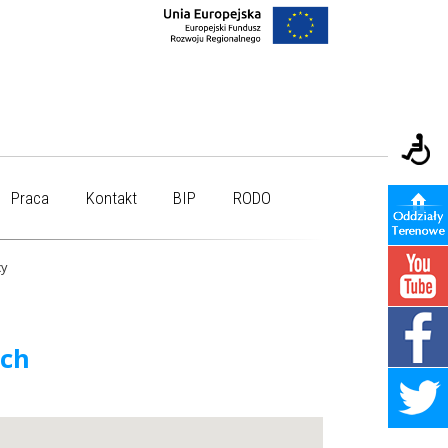
Praca
Kontakt
BIP
RODO
y
ych