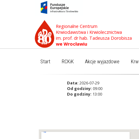
Regionalne Centrum
Krwiodawstwa i Krwiolecznictwa
im. prof. dr hab. Tadeusza Dorobisza
we Wrocławiu
Start
RCKiK
Akcje wyjazdowe
Krw
Data:
2026-07-29
Od godziny:
09:00
Do godziny:
13:00