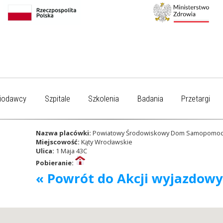
iodawcy
Szpitale
Szkolenia
Badania
Przetargi
Nazwa placówki:
Powiatowy Środowiskowy Dom Samopomoc
Miejscowość:
Kąty Wrocławskie
Ulica:
1 Maja 43C
Pobieranie:
« Powrót do Akcji wyjazdow