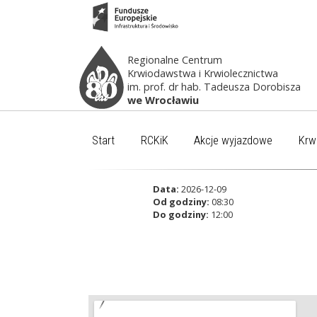
Regionalne Centrum
Krwiodawstwa i Krwiolecznictwa
im. prof. dr hab. Tadeusza Dorobisza
we Wrocławiu
Start
RCKiK
Akcje wyjazdowe
Krw
Data:
2026-12-09
Od godziny:
08:30
Do godziny:
12:00