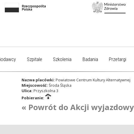
iodawcy
Szpitale
Szkolenia
Badania
Przetargi
Nazwa placówki:
Powiatowe Centrum Kultury Alternatywnej
Miejscowość:
Środa Śląska
Ulica:
Przyszkolna 3
Pobieranie:
« Powrót do Akcji wyjazdow